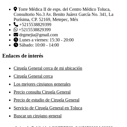
Torre Médica II de esps. del Centro Médico Toluca,
Consultorio No.3 Av. Benito Juárez García No. 341, La
Purísima, CP. 52169, Metepec, Méx
+5215538829399
+5215538829399
drgmejia@gmail.com
Lunes a viernes: 15:30 - 20:00
Sábado: 10:00 - 14:00
Enlaces de interés
Cirugía General cerca de mi ubicación
Cirugía General cerca
Los mejores cirujanos generales
Precio consulta Cirugía General
Precio de estudio de Cirugía General
Servicio de Cirugía General en Toluca
Buscar un cirujano general
Busco un médico de Cirugía General