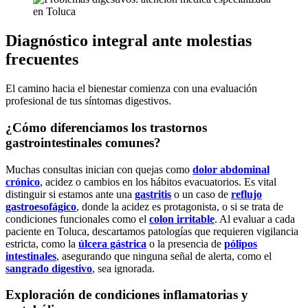
Diagnóstico integral ante molestias
frecuentes
El camino hacia el bienestar comienza con una evaluación
profesional de tus síntomas digestivos.
¿Cómo diferenciamos los trastornos
gastrointestinales comunes?
Muchas consultas inician con quejas como
dolor abdominal
crónico
, acidez o cambios en los hábitos evacuatorios. Es vital
distinguir si estamos ante una
gastritis
o un caso de
reflujo
gastroesofágico
, donde la acidez es protagonista, o si se trata de
condiciones funcionales como el
colon irritable
. Al evaluar a cada
paciente en Toluca, descartamos patologías que requieren vigilancia
estricta, como la
úlcera gástrica
o la presencia de
pólipos
intestinales
, asegurando que ninguna señal de alerta, como el
sangrado digestivo
, sea ignorada.
Exploración de condiciones inflamatorias y