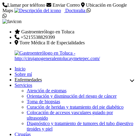
Llamar por teléfono
Enviar Correo
Ubicación en Google
Maps
Doctoralia
Gastroenterólogo en Toluca
+5215538829399
Torre Médica II de Especialidades
Inicio
Sobre mí
Enfermedades
Servicios
Atención de estomas
Orientación y disminución del riesgo de cáncer
Toma de biopsias
Curación de heridas y tratamiento del pie diabético
Colocación de accesos vasculares guiado por
ultrasonido
Diagnóstico y tratamiento de tumores del tubo digestivo
tiroides y piel
Cirugías