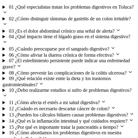
01
¿Qué especialistas tratan los problemas digestivos en Toluca?
02
¿Cómo distinguir síntomas de gastritis de un colon irritable?
03
¿Es el dolor abdominal crónico una señal de alerta?
04
¿Qué impacto tiene el hígado graso en el sistema digestivo?
05
¿Cuándo preocuparse por el sangrado digestivo?
06
¿Cómo aliviar la diarrea crónica de forma efectiva?
07
¿El estreñimiento persistente puede indicar una enfermedad
grave?
08
¿Cómo prevenir las complicaciones de la colitis ulcerosa?
09
¿Qué relación existe entre la dieta y los trastornos
gastrointestinales?
10
¿Debo realizarme estudios si sufro de problemas digestivos?
11
¿Cómo afecta el estrés a mi salud digestiva?
12
¿Cuándo es necesario descartar cáncer de colon?
13
¿Pueden los cálculos biliares causar problemas digestivos?
14
¿Qué es la inflamación intestinal y qué cuidados requiere?
15
¿Por qué es importante tratar la pancreatitis a tiempo?
16
¿Cómo abordamos los problemas digestivos en nuestra